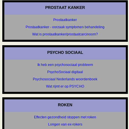
PROSTAAT KANKER
Prostaatkanker
Prostaatkanker - oorzaak symptomen behandeling
Wat is prostaatkanker/prostaatcarcinoom?
PSYCHO SOCIAAL
Ik heb een psychosociaal probleem
PsychoSociaal digitaal
Psychosociaal Nederlands woordenboek
Wat rijmt er op PSYCHO
ROKEN
Effecten gezondheid stoppen met roken
Longen van ex-rokers