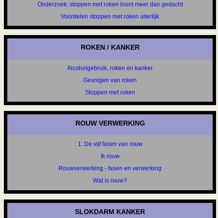
Onderzoek: stoppen met roken loont meer dan gedacht
Voordelen stoppen met roken uiterlijk
ROKEN / KANKER
Alcoholgebruik, roken en kanker
Gevolgen van roken
Stoppen met roken
ROUW VERWERKING
1. De vijf fasen van rouw
Ik rouw
Rouwverwerking - fasen en verwerking
Wat is rouw?
SLOKDARM KANKER